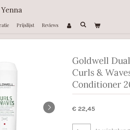
 Yenna
ratie
Prijslijst
Reviews
Goldwell Dua
Curls & Wave
Conditioner 
€ 22,45