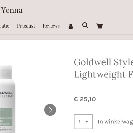
 Yenna
ratie
Prijslijst
Reviews
Goldwell Styl
Lightweight F
€ 25,10
In winkelwa