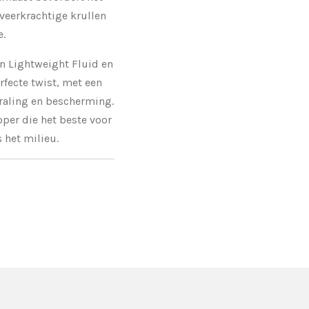
veerkrachtige krullen
e.
gn Lightweight Fluid en
rfecte twist, met een
traling en bescherming.
per die het beste voor
 het milieu.