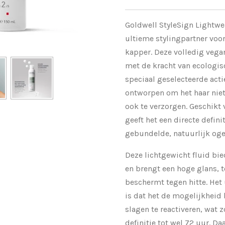
Goldwell StyleSign Lightwe
ultieme stylingpartner voor
kapper. Deze volledig vegan
met de kracht van ecologi
speciaal geselecteerde acti
ontworpen om het haar niet 
ook te verzorgen. Geschikt 
geeft het een directe defini
gebundelde, natuurlijk oge
Deze lichtgewicht fluid bie
en brengt een hoge glans, te
beschermt tegen hitte. Het
is dat het de mogelijkheid
slagen te reactiveren, wat 
definitie tot wel 72 uur. Da