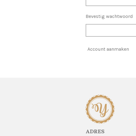
Bevestig wachtwoord
Account aanmaken
ADRES