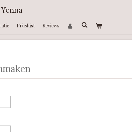
 Yenna
ratie
Prijslijst
Reviews
anmaken